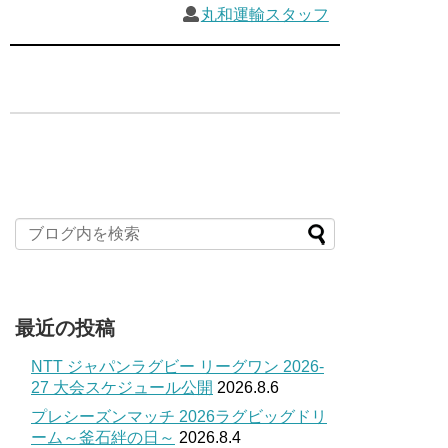
丸和運輸スタッフ
最近の投稿
NTT ジャパンラグビー リーグワン 2026-
27 大会スケジュール公開
2026.8.6
プレシーズンマッチ 2026ラグビッグドリ
ーム～釜石絆の日～
2026.8.4