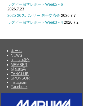
ラグビー留学レポートWeek5～6
2026.7.23
2025-26スポンサー 選手交流会
2026.7.7
ラグビー留学レポートWeek3～4
2026.7.2
ホーム
NEWS
チーム紹介
MEMBER
試合結果
FANCLUB
SPONSOR
Instagram
Facebook