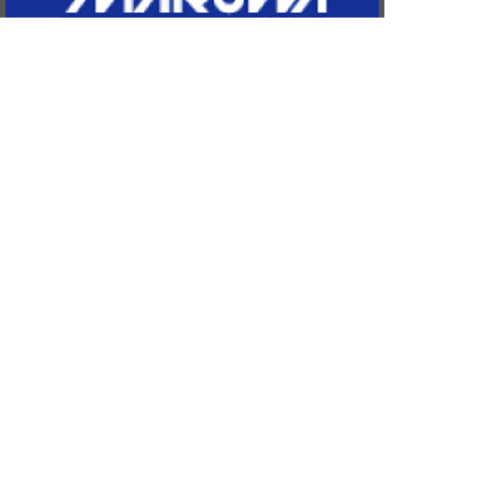
Copyright © since 2014 MOMOTARO’S R.F.C All Rights
Reserved
NEWS
チーム紹介