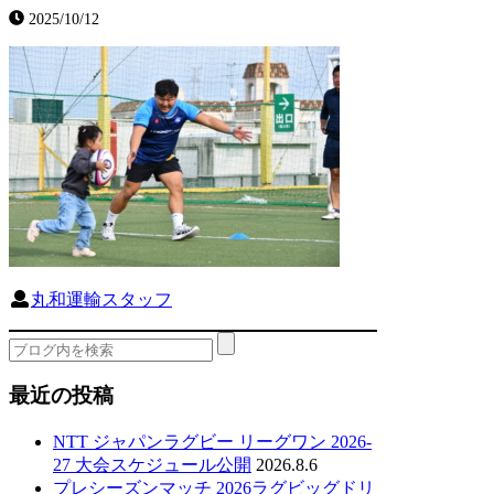
2025/10/12
丸和運輸スタッフ
最近の投稿
NTT ジャパンラグビー リーグワン 2026-
27 大会スケジュール公開
2026.8.6
プレシーズンマッチ 2026ラグビッグドリ