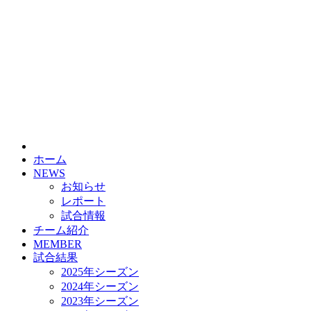
HOME
チーム紹介
選手・スタッフ紹介
ホーム
NEWS
お知らせ
レポート
試合情報
チーム紹介
MEMBER
試合結果
2025年シーズン
2024年シーズン
2023年シーズン