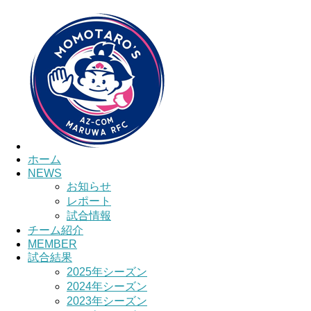
HOME
チーム紹介
選手・スタッフ紹介
ホーム
NEWS
お知らせ
レポート
試合情報
チーム紹介
MEMBER
試合結果
2025年シーズン
2024年シーズン
2023年シーズン