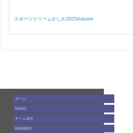
スポーツドリームかしわ2025Autumn
ホーム
NEWS
チーム紹介
MEMBER