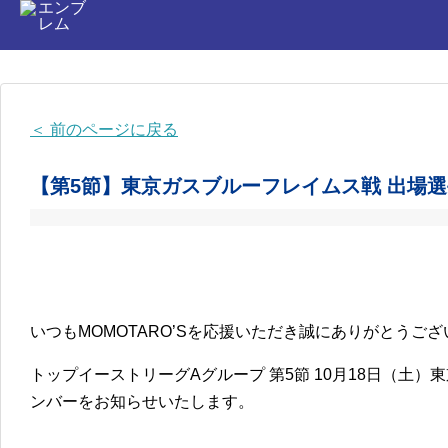
HOME
チーム紹介
＜ 前のページに戻る
選手・スタッフ
【第5節】東京ガスブルーフレイムス戦 出場
いつもMOMOTARO’Sを応援いただき誠にありがとうご
トップイーストリーグAグループ 第5節 10月18日（土
ンバーをお知らせいたします。