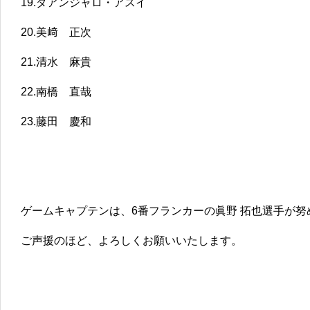
19.ダアンジャロ・アスイ
20.美﨑 正次
21.清水 麻貴
22.南橋 直哉
23.藤田 慶和
ゲームキャプテンは、6番フランカーの眞野 拓也選手が努
ご声援のほど、よろしくお願いいたします。