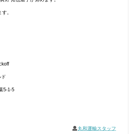
ます。
off
ルド
-1-5
丸和運輸スタッフ