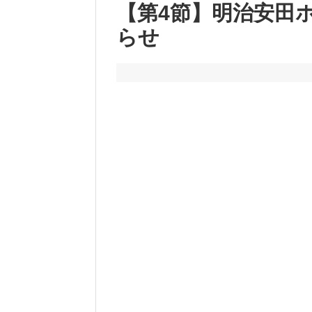
【第4節】明治安田
らせ