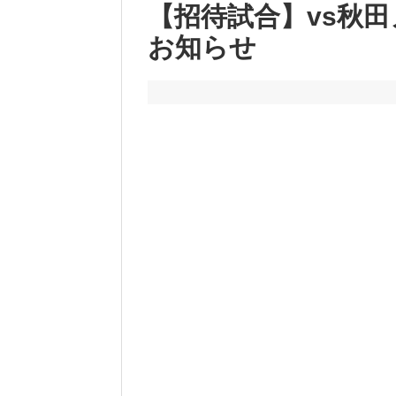
【招待試合】vs秋
お知らせ