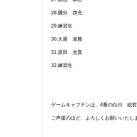
28.國分 啓充
29.練習生
30.大屋 凌雅
31.原田 光貴
32.練習生
ゲームキャプテンは、4番の白川 総
ご声援のほど、よろしくお願いいたし