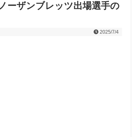
田ノーザンブレッツ出場選手の
2025/7/4