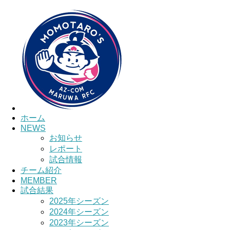
HOME
チーム紹介
選手・スタッ
ホーム
NEWS
お知らせ
レポート
試合情報
チーム紹介
MEMBER
試合結果
2025年シーズン
2024年シーズン
2023年シーズン