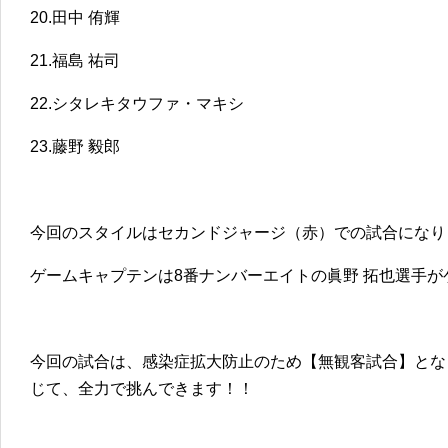
20.
田中 侑輝
21.
福島 祐司
22.
シタレキタウファ・マキシ
23.
藤野 毅郎
今回のスタイルはセカンドジャージ（赤）での試合になり
ゲームキャプテンは8番ナンバーエイトの眞野 拓也選手
今回の試合は、感染症拡大防止のため【無観客試合】とな
じて、全力で挑んできます！！