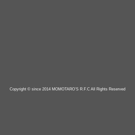
Copyright © since 2014 MOMOTARO’S R.F.C All Rights Reserved