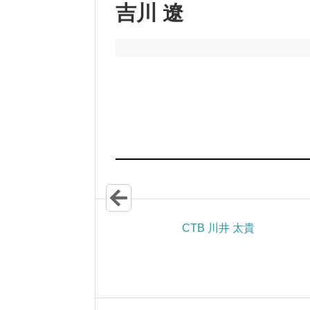
吉川 遼
CTB 川井 太貴