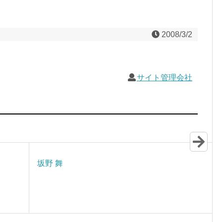
2008/3/2
サイト管理会社
坂野 舞