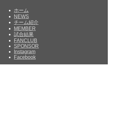
ホーム
NEWS
チーム紹介
MEMBER
試合結果
FANCLUB
SPONSOR
Instagram
Facebook
Copyright © since 2014 MOMOTARO’S R.F.C All Rights
Reserved
NEWS
チーム紹介
選手紹介
試合結果