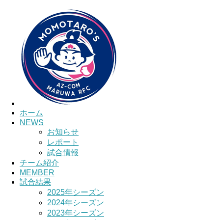
HOME
チーム紹介
選手・スタッフ紹介
ホーム
NEWS
お知らせ
レポート
試合情報
チーム紹介
MEMBER
試合結果
2025年シーズン
2024年シーズン
2023年シーズン