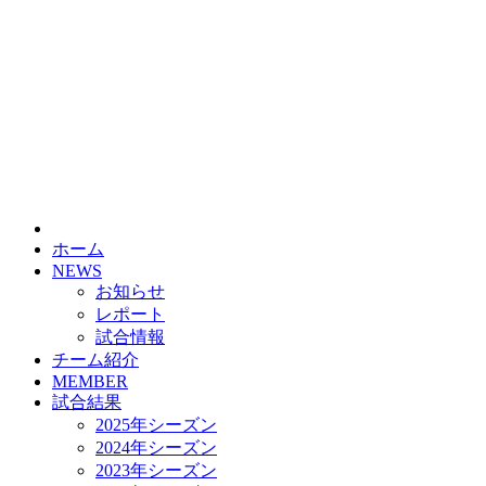
HOME
チーム紹介
選手・スタッフ紹介
ホーム
NEWS
お知らせ
レポート
試合情報
チーム紹介
MEMBER
試合結果
2025年シーズン
2024年シーズン
2023年シーズン