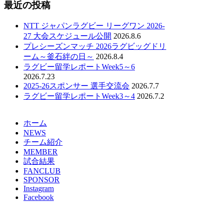
最近の投稿
NTT ジャパンラグビー リーグワン 2026-
27 大会スケジュール公開
2026.8.6
プレシーズンマッチ 2026ラグビッグドリ
ーム～釜石絆の日～
2026.8.4
ラグビー留学レポートWeek5～6
2026.7.23
2025-26スポンサー 選手交流会
2026.7.7
ラグビー留学レポートWeek3～4
2026.7.2
ホーム
NEWS
チーム紹介
MEMBER
試合結果
FANCLUB
SPONSOR
Instagram
Facebook