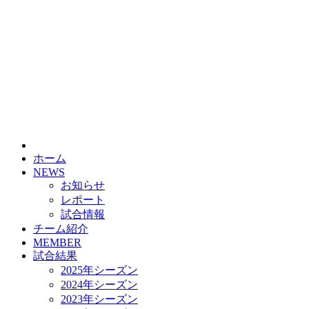
HOME
チーム紹介
選手・スタッフ紹介
ホーム
NEWS
お知らせ
レポート
試合情報
チーム紹介
MEMBER
試合結果
2025年シーズン
2024年シーズン
2023年シーズン