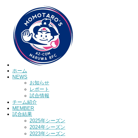
HOME
チーム紹介
選手・スタッ
ホーム
NEWS
お知らせ
レポート
試合情報
チーム紹介
MEMBER
試合結果
2025年シーズン
2024年シーズン
2023年シーズン