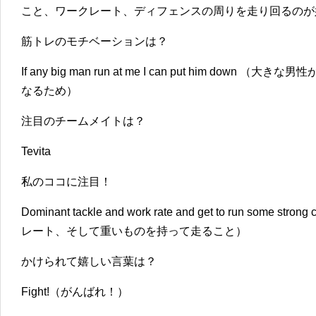
こと、ワークレート、ディフェンスの周りを走り回るのが
筋トレのモチベーションは？
If any big man run at me I can put him do
なるため）
注目のチームメイトは？
Tevita
私のココに注目！
Dominant tackle and work rate and get to run so
レート、そして重いものを持って走ること）
かけられて嬉しい言葉は？
Fight!（がんばれ！）