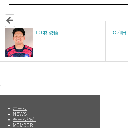
LO 林 俊輔
LO 和田
ホーム
NEWS
チーム紹介
MEMBER