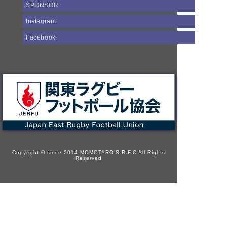
SPONSOR
Instagram
Facebook
Copyright © since 2014 MOMOTARO’S R.F.C All Rights
Reserved
HOME