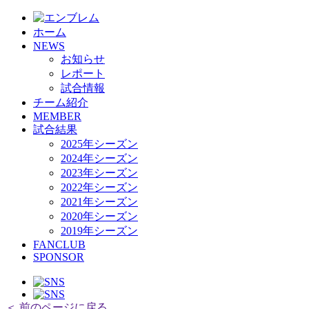
ホーム
NEWS
お知らせ
レポート
試合情報
チーム紹介
MEMBER
試合結果
2025年シーズン
2024年シーズン
2023年シーズン
2022年シーズン
2021年シーズン
2020年シーズン
2019年シーズン
FANCLUB
SPONSOR
＜ 前のページに戻る