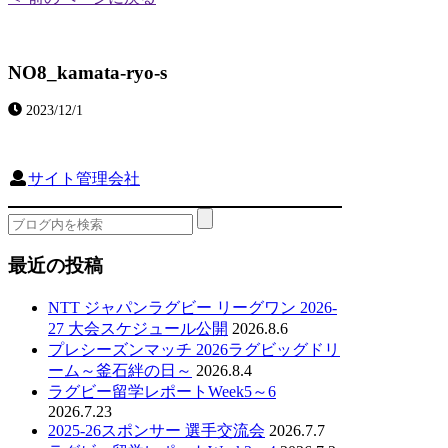
NO8_kamata-ryo-s
2023/12/1
サイト管理会社
最近の投稿
NTT ジャパンラグビー リーグワン 2026-
27 大会スケジュール公開
2026.8.6
プレシーズンマッチ 2026ラグビッグドリ
ーム～釜石絆の日～
2026.8.4
ラグビー留学レポートWeek5～6
2026.7.23
2025-26スポンサー 選手交流会
2026.7.7