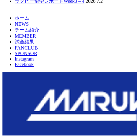
ラグビー留学レポートWeek3～4
2026.7.2
ホーム
NEWS
チーム紹介
MEMBER
試合結果
FANCLUB
SPONSOR
Instagram
Facebook