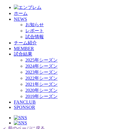
HOME
ホーム
チーム紹介
NEWS
選手・スタッフ紹介
お知らせ
レポート
試合情報
チーム紹介
MEMBER
試合結果
2025年シーズン
2024年シーズン
2023年シーズン
2022年シーズン
2021年シーズン
2020年シーズン
2019年シーズン
FANCLUB
SPONSOR
＜ 前のページに戻る