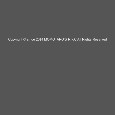
Copyright © since 2014 MOMOTARO’S R.F.C All Rights Reserved