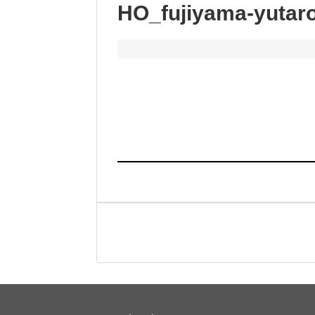
HO_fujiyama-yutar