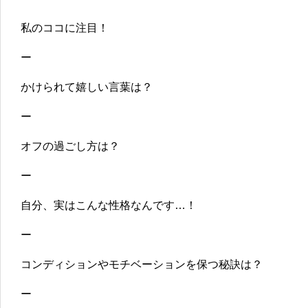
私のココに注目！
ー
かけられて嬉しい言葉は？
ー
オフの過ごし方は？
ー
自分、実はこんな性格なんです…！
ー
コンディションやモチベーションを保つ秘訣は？
ー