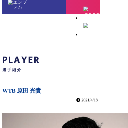
HOME
チーム紹介
選手・スタッフ紹介
PLAYER
選手紹介
WTB 原田 光貴
2021/4/18