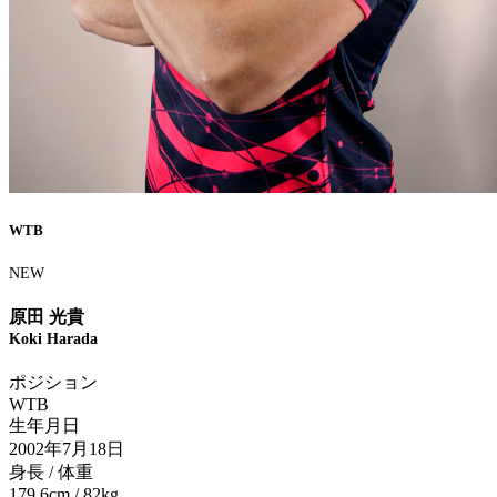
WTB
NEW
原田 光貴
Koki Harada
ポジション
WTB
生年月日
2002年7月18日
身長 / 体重
179.6cm / 82kg