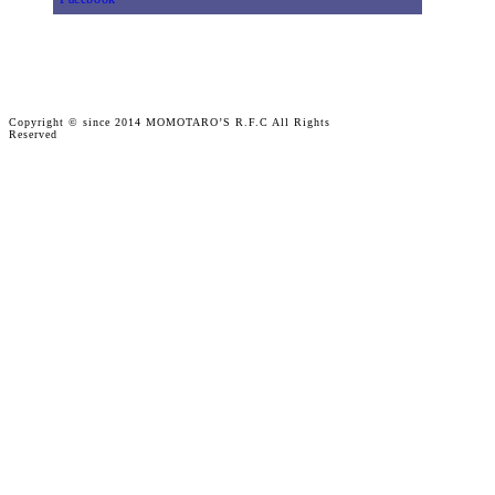
Copyright © since 2014 MOMOTARO’S R.F.C All Rights
Reserved