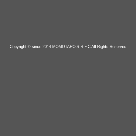
Copyright © since 2014 MOMOTARO’S R.F.C All Rights Reserved