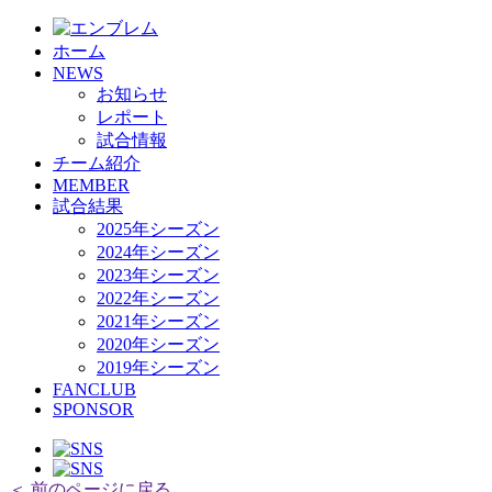
ホーム
NEWS
お知らせ
レポート
試合情報
チーム紹介
MEMBER
試合結果
2025年シーズン
2024年シーズン
2023年シーズン
2022年シーズン
2021年シーズン
2020年シーズン
2019年シーズン
FANCLUB
SPONSOR
＜ 前のページに戻る