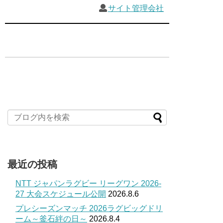
サイト管理会社
最近の投稿
NTT ジャパンラグビー リーグワン 2026-
27 大会スケジュール公開
2026.8.6
プレシーズンマッチ 2026ラグビッグドリ
ーム～釜石絆の日～
2026.8.4