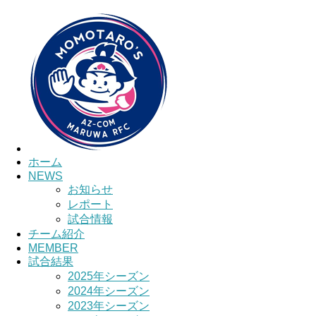
HOME
チーム紹介
選手・スタッフ紹介
ホーム
NEWS
お知らせ
レポート
試合情報
チーム紹介
MEMBER
試合結果
2025年シーズン
2024年シーズン
2023年シーズン