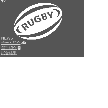
NEWS
チーム紹介
選手紹介
試合結果