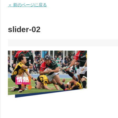
＜ 前のページに戻る
slider-02