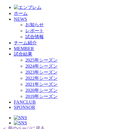
HOME
ホーム
チーム紹介
NEWS
選手・スタッフ紹介
お知らせ
レポート
試合情報
チーム紹介
MEMBER
試合結果
2025年シーズン
2024年シーズン
2023年シーズン
2022年シーズン
2021年シーズン
2020年シーズン
2019年シーズン
FANCLUB
SPONSOR
＜ 前のページに戻る