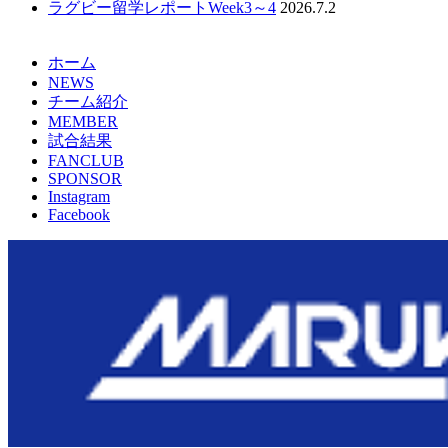
ラグビー留学レポートWeek3～4
2026.7.2
ホーム
NEWS
チーム紹介
MEMBER
試合結果
FANCLUB
SPONSOR
Instagram
Facebook