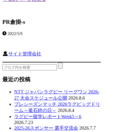
PR倉掛-s
2022/5/9
サイト管理会社
最近の投稿
NTT ジャパンラグビー リーグワン 2026-
27 大会スケジュール公開
2026.8.6
プレシーズンマッチ 2026ラグビッグドリ
ーム～釜石絆の日～
2026.8.4
ラグビー留学レポートWeek5～6
2026.7.23
2025-26スポンサー 選手交流会
2026.7.7