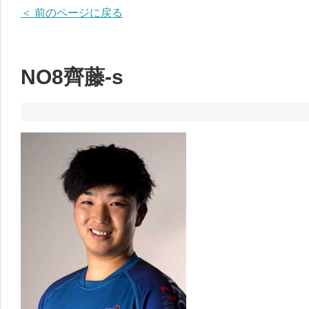
＜ 前のページに戻る
NO8齊藤-s