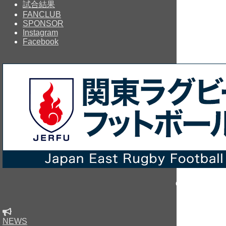
試合結果
FANCLUB
SPONSOR
Instagram
Facebook
Copyright © sin
NEWS