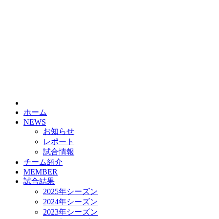
HOME
チーム紹介
選手・スタッフ紹介
ホーム
NEWS
お知らせ
レポート
試合情報
チーム紹介
MEMBER
試合結果
2025年シーズン
2024年シーズン
2023年シーズン