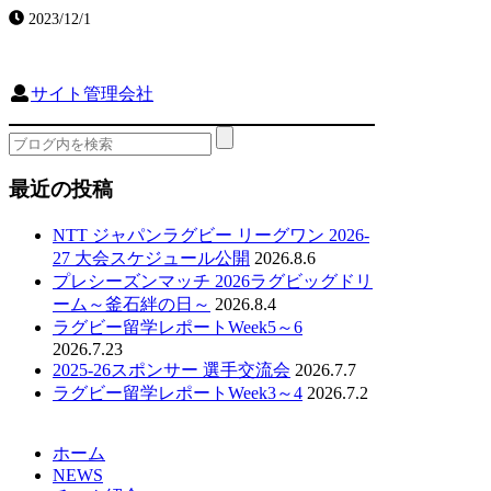
2023/12/1
サイト管理会社
最近の投稿
NTT ジャパンラグビー リーグワン 2026-
27 大会スケジュール公開
2026.8.6
プレシーズンマッチ 2026ラグビッグドリ
ーム～釜石絆の日～
2026.8.4
ラグビー留学レポートWeek5～6
2026.7.23
2025-26スポンサー 選手交流会
2026.7.7
ラグビー留学レポートWeek3～4
2026.7.2
ホーム
NEWS