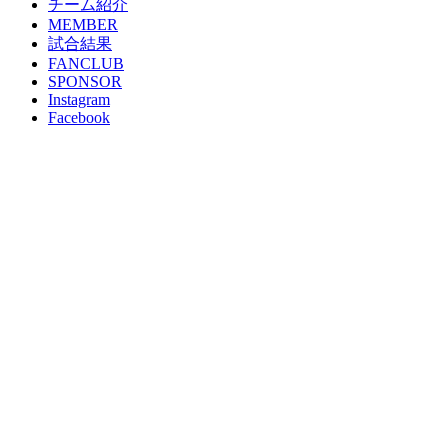
チーム紹介
MEMBER
試合結果
FANCLUB
SPONSOR
Instagram
Facebook