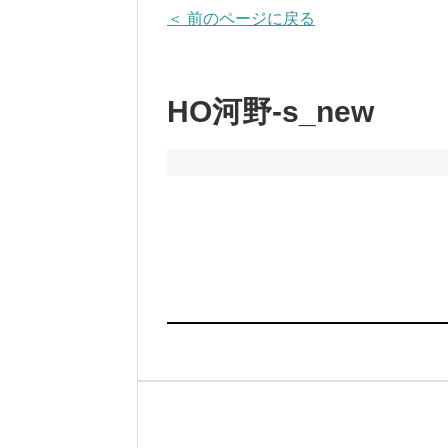
＜ 前のページに戻る
HO河野-s_new