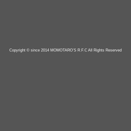
Copyright © since 2014 MOMOTARO’S R.F.C All Rights Reserved