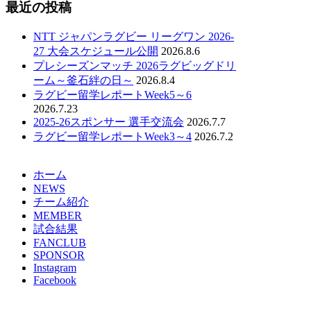
最近の投稿
NTT ジャパンラグビー リーグワン 2026-
27 大会スケジュール公開
2026.8.6
プレシーズンマッチ 2026ラグビッグドリ
ーム～釜石絆の日～
2026.8.4
ラグビー留学レポートWeek5～6
2026.7.23
2025-26スポンサー 選手交流会
2026.7.7
ラグビー留学レポートWeek3～4
2026.7.2
ホーム
NEWS
チーム紹介
MEMBER
試合結果
FANCLUB
SPONSOR
Instagram
Facebook