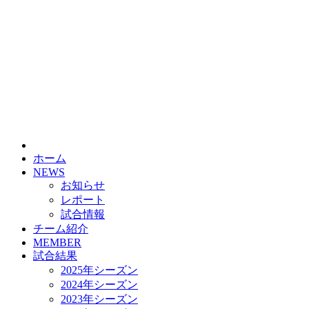
HOME
チーム紹介
選手・スタッフ紹介
ホーム
NEWS
お知らせ
レポート
試合情報
チーム紹介
MEMBER
試合結果
2025年シーズン
2024年シーズン
2023年シーズン