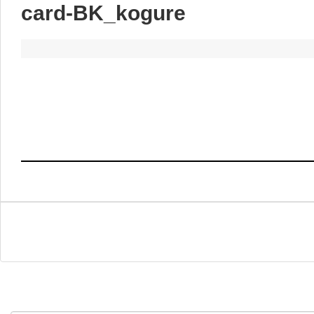
card-BK_kogure