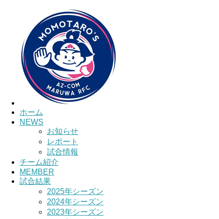
HOME
チーム紹介
選手・スタッフ紹介
ホーム
NEWS
お知らせ
レポート
試合情報
チーム紹介
MEMBER
試合結果
2025年シーズン
2024年シーズン
2023年シーズン