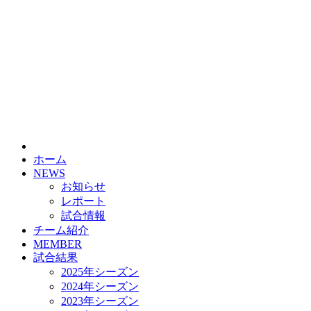
HOME
チーム紹介
選手・スタッフ紹介
ホーム
NEWS
お知らせ
レポート
試合情報
チーム紹介
MEMBER
試合結果
2025年シーズン
2024年シーズン
2023年シーズン