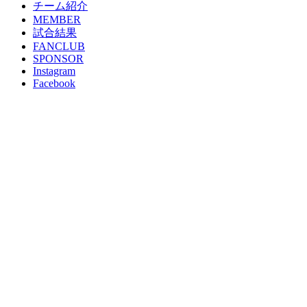
チーム紹介
MEMBER
試合結果
FANCLUB
SPONSOR
Instagram
Facebook