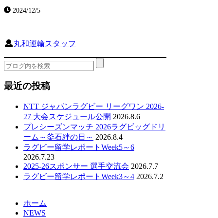
2024/12/5
丸和運輸スタッフ
最近の投稿
NTT ジャパンラグビー リーグワン 2026-
27 大会スケジュール公開
2026.8.6
プレシーズンマッチ 2026ラグビッグドリ
ーム～釜石絆の日～
2026.8.4
ラグビー留学レポートWeek5～6
2026.7.23
2025-26スポンサー 選手交流会
2026.7.7
ラグビー留学レポートWeek3～4
2026.7.2
ホーム
NEWS