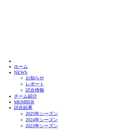
HOME
チーム紹介
選手・スタッフ紹介
ホーム
NEWS
お知らせ
レポート
試合情報
チーム紹介
MEMBER
試合結果
2025年シーズン
2024年シーズン
2023年シーズン