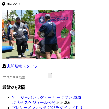
2026/5/12
丸和運輸スタッフ
最近の投稿
NTT ジャパンラグビー リーグワン 2026-
27 大会スケジュール公開
2026.8.6
プレシーズンマッチ 2026ラグビッグドリ