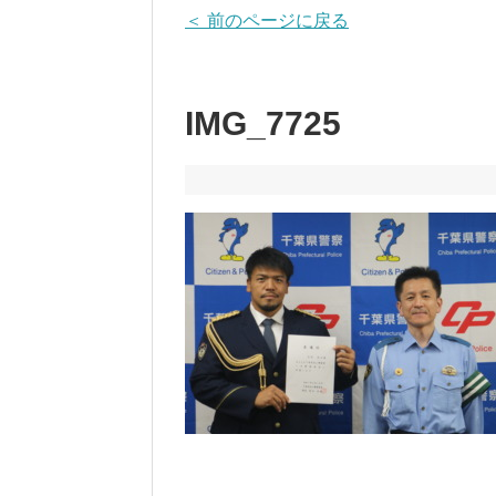
＜ 前のページに戻る
IMG_7725