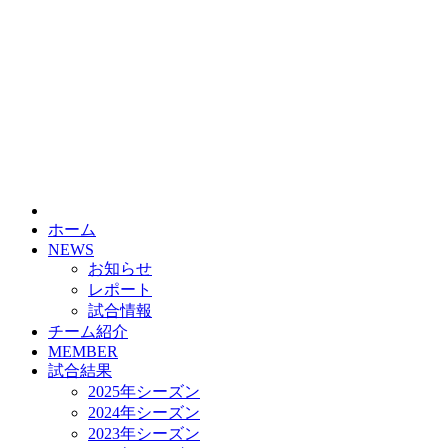
ホーム
NEWS
お知らせ
レポート
試合情報
チーム紹介
MEMBER
試合結果
2025年シーズン
2024年シーズン
2023年シーズン