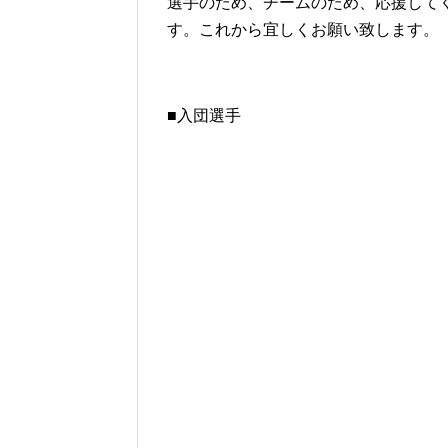
選手のため、チームのため、応援して
す。
これから宜しくお願い致します。
■入団選手