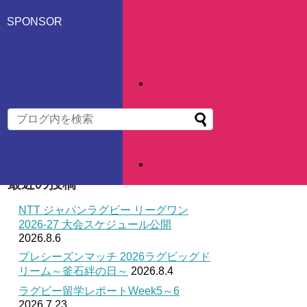
SPONSOR
最近の投稿
NTT ジャパンラグビー リーグワン
2026-27 大会スケジュール公開
2026.8.6
プレシーズンマッチ 2026ラグビッグド
リーム～釜石絆の日～
2026.8.4
ラグビー留学レポートWeek5～6
2026.7.23