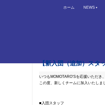
ホーム
NEWS
＜ 前のページに戻る
【新入団（追加）スタ
いつもMOMOTARO’Sを応援いただ
この度、新しくチームに加入いたしま
■入団スタッフ