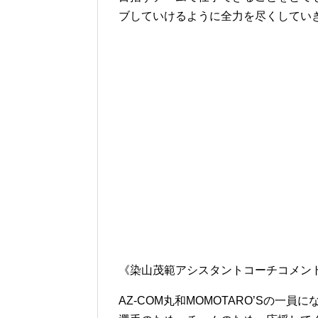
ブしていけるように全力を尽くしてい
《染山茂範アシスタントコーチコメン
AZ-COM丸和MOMOTARO’Sの一