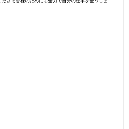
くださる皆様のためにも全力で自分の仕事を全うしま