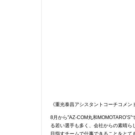
《重光泰昌アシスタントコーチコメン
8月から”AZ-COM丸和MOMOTAR
る若い選手も多く、会社からの素晴ら
目指すチームで仕事できることを
とて