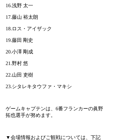
16.浅野 太一
17.藤山 裕太朗
18.ロス・アイザック
19.藤田 剛史
20.小澤 剛成
21.野村 悠
22.山田 吏樹
23.シタレキタウファ・マキシ
ゲームキャプテンは、6番フランカーの眞野
拓也選手が努めます。
▼会場情報およびご観戦については、下記