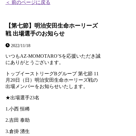
＜ 前のページに戻る
【第七節】明治安田生命ホーリーズ
戦 出場選手のお知らせ
2022/11/18
いつもAZ-MOMOTARO’Sを応援いただき誠
にありがとうございます。
トップイーストリーグBグループ 第七節 11
月20日（日）明治安田生命ホーリーズ戦の
出場メンバーをお知らせいたします。
★出場選手23名
1.小西 恒稀
2.吉田 泰助
3.倉掛 湧生