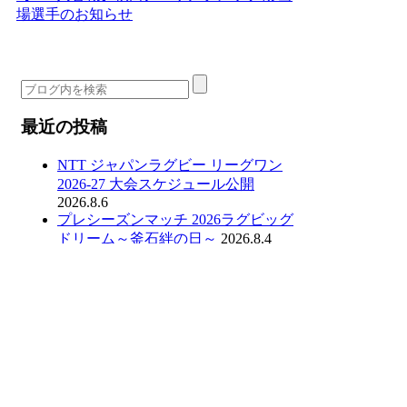
場選手のお知らせ
最近の投稿
NTT ジャパンラグビー リーグワン
2026-27 大会スケジュール公開
2026.8.6
プレシーズンマッチ 2026ラグビッグ
ドリーム～釜石絆の日～
2026.8.4
ラグビー留学レポートWeek5～6
2026.7.23
2025-26スポンサー 選手交流会
2026.7.7
ラグビー留学レポートWeek3～4
2026.7.2