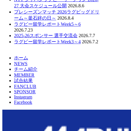
27 大会スケジュール公開
2026.8.6
プレシーズンマッチ 2026ラグビッグドリ
ーム～釜石絆の日～
2026.8.4
ラグビー留学レポートWeek5～6
2026.7.23
2025-26スポンサー 選手交流会
2026.7.7
ラグビー留学レポートWeek3～4
2026.7.2
ホーム
NEWS
チーム紹介
MEMBER
試合結果
FANCLUB
SPONSOR
Instagram
Facebook