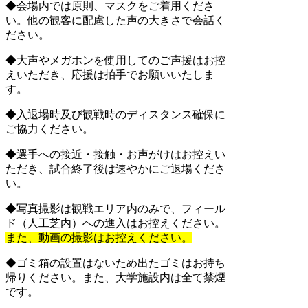
◆会場内では原則、マスクをご着用くださ
い。他の観客に配慮した声の大きさで会話く
ださい。
◆大声やメガホンを使用してのご声援はお控
えいただき、応援は拍手でお願いいたしま
す。
◆入退場時及び観戦時のディスタンス確保に
ご協力ください。
◆選手への接近・接触・お声がけはお控えい
ただき、試合終了後は速やかにご退場くださ
い。
◆写真撮影は観戦エリア内のみで、フィール
ド（人工芝内）への進入はお控えください。
また、動画の撮影はお控えください。
◆ゴミ箱の設置はないため出たゴミはお持ち
帰りください。また、大学施設内は全て禁煙
です。