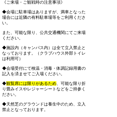
《ご来場・ご観戦時の注意事項》
◆会場に駐車場はありますが、満車となった
場合には近隣の有料駐車場等をご利用くださ
い。
また、可能な限り、公共交通機関にてご来場
ください。
◆施設内（キャンパス内）は全て立入禁止と
なっております。（クラブハウス外部トイレ
は利用可）
◆会場受付にて検温・消毒・体調記録用書の
記入を済ませてご入場ください。
◆
観覧席には限りがあるため
、可能な限り折
り畳みイスやレジャーシートなどをご持参く
ださい。
◆天然芝のグラウンドは養生中のため、立入
禁止となっております。