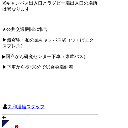
※
キャンパス出入口とラグビー場出入口の場所
は異なります
★
公共交通機関の場合
▶︎
最寄駅：柏の葉キャンパス駅（つくばエク
スプレス）
▶︎
国立がん研究センター下車（東武バス）
▶︎下車から徒歩8分で試合会場到着
丸和運輸スタッフ