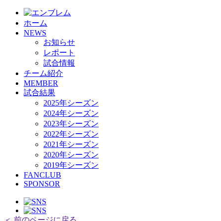
HOME
ホーム
チーム紹介
NEWS
選手・スタッフ紹介
お知らせ
レポート
試合情報
チーム紹介
MEMBER
試合結果
2025年シーズン
2024年シーズン
2023年シーズン
2022年シーズン
2021年シーズン
2020年シーズン
2019年シーズン
FANCLUB
SPONSOR
＜ 前のページに戻る