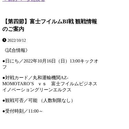
【第四節】富士フイルムBI戦 観戦情報
のご案内
2022/10/12
《試合情報》
●日にち／2022年10月16日（日）13:00キックオ
フ
●対戦カード／丸和運輸機関AZ-
MOMOTARO’S ｖｓ 富士フイルムビジネス
イノベーショングリーンエルクス
●観戦可否／可能 （人数制限なし）
●受付時刻／11:00～