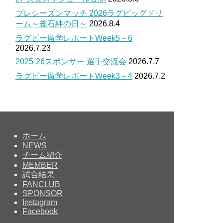
プレシーズンマッチ 2026ラグビッグドリ
ーム～釜石絆の日～
2026.8.4
ラグビー留学レポートWeek5～6
2026.7.23
2025-26スポンサー 選手交流会
2026.7.7
ラグビー留学レポートWeek3～4
2026.7.2
ホーム
NEWS
チーム紹介
MEMBER
試合結果
FANCLUB
SPONSOR
Instagram
Facebook