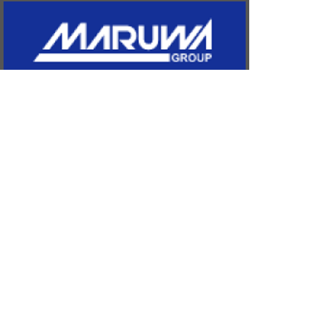
Copyright © since 2014 MOMOTARO’S R.F.C All Rights
Reserved
NEWS
チーム紹介
選手紹介
試合結果