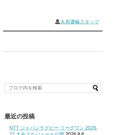
丸和運輸スタッフ
最近の投稿
NTT ジャパンラグビー リーグワン 2026-
27 大会スケジュール公開
2026.8.6