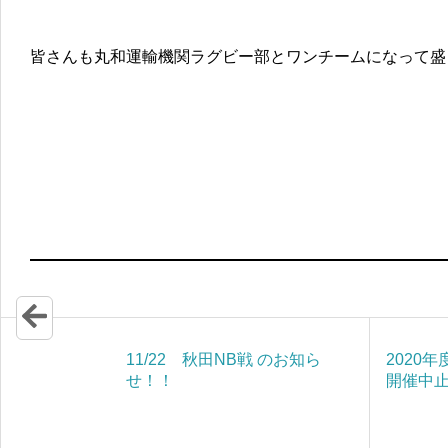
皆さんも丸和運輸機関ラグビー部とワンチームになって盛
11/22 秋田NB戦 のお知ら
2020
せ！！
開催中