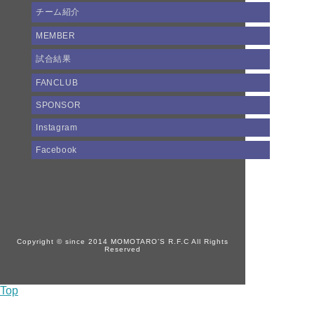
チーム紹介
MEMBER
試合結果
FANCLUB
SPONSOR
Instagram
Facebook
Copyright © since 2014 MOMOTARO’S R.F.C All Rights
Reserved
Top