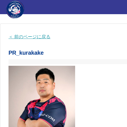
HOME
チーム紹介
＜ 前のページに戻る
選手・スタッフ
PR_kurakake