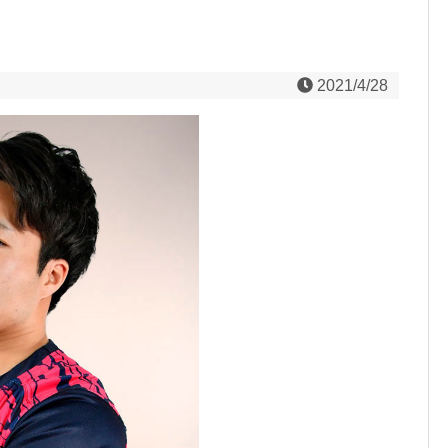
2021/4/28