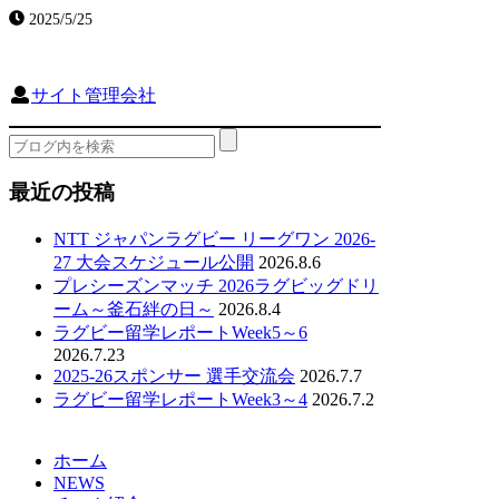
2025/5/25
サイト管理会社
最近の投稿
NTT ジャパンラグビー リーグワン 2026-
27 大会スケジュール公開
2026.8.6
プレシーズンマッチ 2026ラグビッグドリ
ーム～釜石絆の日～
2026.8.4
ラグビー留学レポートWeek5～6
2026.7.23
2025-26スポンサー 選手交流会
2026.7.7
ラグビー留学レポートWeek3～4
2026.7.2
ホーム
NEWS