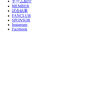
チーム紹介
MEMBER
試合結果
FANCLUB
SPONSOR
Instagram
Facebook